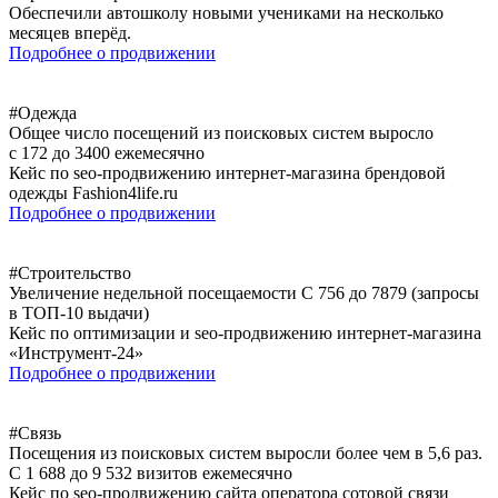
Обеспечили автошколу новыми учениками на несколько
месяцев вперёд.
Подробнее о продвижении
#Одежда
Общее число посещений из поисковых систем выросло
c 172 до 3400 ежемесячно
Кейс по seo-продвижению интернет-магазина брендовой
одежды Fashion4life.ru
Подробнее о продвижении
#Строительство
Увеличение недельной посещаемости С 756 до 7879 (запросы
в ТОП-10 выдачи)
Кейс по оптимизации и seo-продвижению интернет-магазина
«Инструмент-24»
Подробнее о продвижении
#Связь
Посещения из поисковых систем выросли более чем в 5,6 раз.
С 1 688 до 9 532 визитов ежемесячно
Кейс по seo-продвижению сайта оператора сотовой связи