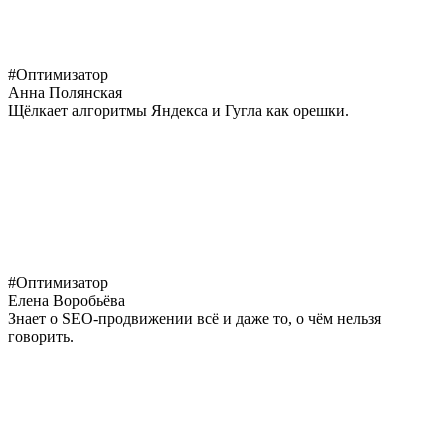
#Оптимизатор
Анна Полянская
Щёлкает алгоритмы Яндекса и Гугла как орешки.
#Оптимизатор
Елена Воробьёва
Знает о SEO-продвижении всё и даже то, о чём нельзя
говорить.