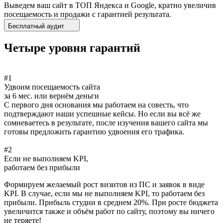
Выведем ваш сайт в ТОП Яндекса и Google, кратно увеличив
посещаемость и продажи с гарантией результата.
Бесплатный аудит
Четыре уровня гарантий
#1
Удвоим посещаемость сайта
за 6 мес. или вернём деньги
С первого дня основания мы работаем на совесть, что
подтверждают наши успешные кейсы. Но если вы всё же
сомневаетесь в результате, после изучения вашего сайта мы
готовы предложить гарантию удвоения его трафика.
#2
Если не выполняем KPI,
работаем без прибыли
Формируем желаемый рост визитов из ПС и заявок в виде
KPI. В случае, если мы не выполняем KPI, то работаем без
прибыли. Прибыль студии в среднем 20%. При росте бюджета
увеличится также и объём работ по сайту, поэтому вы ничего
не теряете!