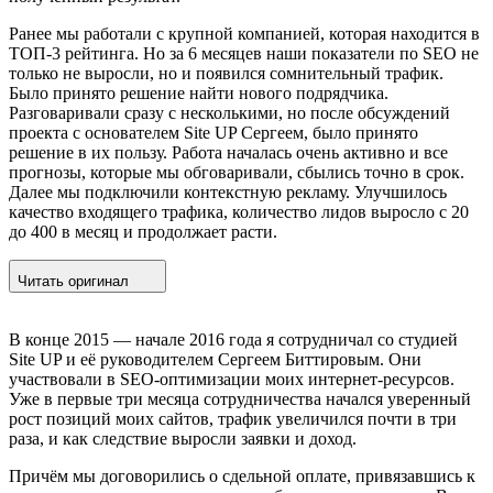
Ранее мы работали с крупной компанией, которая находится в
ТОП-3 рейтинга. Но за 6 месяцев наши показатели по SEO не
только не выросли, но и появился сомнительный трафик.
Было принято решение найти нового подрядчика.
Разговаривали сразу с несколькими, но после обсуждений
проекта с основателем Site UP Сергеем, было принято
решение в их пользу. Работа началась очень активно и все
прогнозы, которые мы обговаривали, сбылись точно в срок.
Далее мы подключили контекстную рекламу. Улучшилось
качество входящего трафика, количество лидов выросло с 20
до 400 в месяц и продолжает расти.
Читать оригинал
В конце 2015 — начале 2016 года я сотрудничал со студией
Site UP и её руководителем Сергеем Биттировым. Они
участвовали в SEO-оптимизации моих интернет-ресурсов.
Уже в первые три месяца сотрудничества начался уверенный
рост позиций моих сайтов, трафик увеличился почти в три
раза, и как следствие выросли заявки и доход.
Причём мы договорились о сдельной оплате, привязавшись к