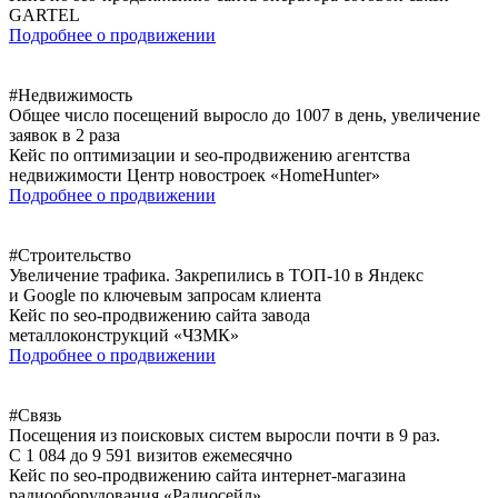
GARTEL
Подробнее о продвижении
#Недвижимость
Общее число посещений выросло до 1007 в день, увеличение
заявок в 2 раза
Кейс по оптимизации и seo-продвижению агентства
недвижимости Центр новостроек «HomeHunter»
Подробнее о продвижении
#Строительство
Увеличение трафика. Закрепились в ТОП-10 в Яндекс
и Google по ключевым запросам клиента
Кейс по seo-продвижению сайта завода
металлоконструкций «ЧЗМК»
Подробнее о продвижении
#Связь
Посещения из поисковых систем выросли почти в 9 раз.
С 1 084 до 9 591 визитов ежемесячно
Кейс по seo-продвижению сайта интернет-магазина
радиооборудования «Радиосейл»