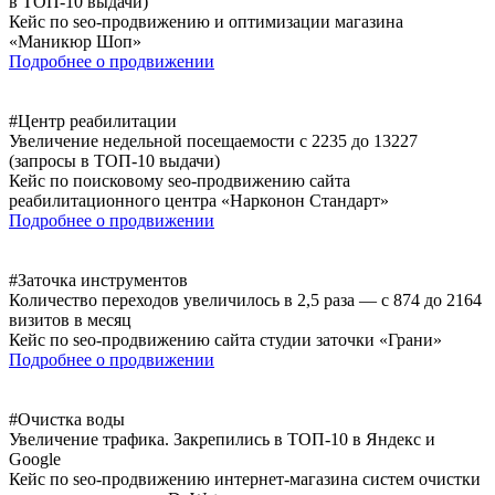
в ТОП-10 выдачи)
Кейс по seo-продвижению и оптимизации магазина
«Маникюр Шоп»
Подробнее о продвижении
#Центр реабилитации
Увеличение недельной посещаемости с 2235 до 13227
(запросы в ТОП-10 выдачи)
Кейс по поисковому seo-продвижению сайта
реабилитационного центра «Нарконон Стандарт»
Подробнее о продвижении
#Заточка инструментов
Количество переходов увеличилось в 2,5 раза — с 874 до 2164
визитов в месяц
Кейс по seo-продвижению сайта студии заточки «Грани»
Подробнее о продвижении
#Очистка воды
Увеличение трафика. Закрепились в ТОП-10 в Яндекс и
Google
Кейс по seo-продвижению интернет-магазина систем очистки