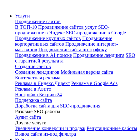
Услуги
Продвижение сайтов
В ТОП-10
Продвижение сайтов услуг
SEO-
продвижение в Яндекс
SEO-продвижение в Google
Продвижение крупных сайтов
Продвижение
корпоративных сайтов
Продвижение интернет-
магазинов
Продвижение сайта по трафику
Продвижение в AI-поиске
Продвижение лендинга
SEO
с гарантией результата
Создание сайтов
Создание лендингов
Мобильная версия сайта
Контекстная реклама
Реклама в Яндекс.Директ
Реклама в Google Ads
Реклама в Авито
Настройка Битрикс24
Поддержка сайта
Доработка сайта для SEO-продвижения
Разовые SEO-работы
Аудит сайта
Другие услуги
Увеличение конверсии и продаж
Репутационные работы
Вывод сайта из-под фильтра
Кейсы