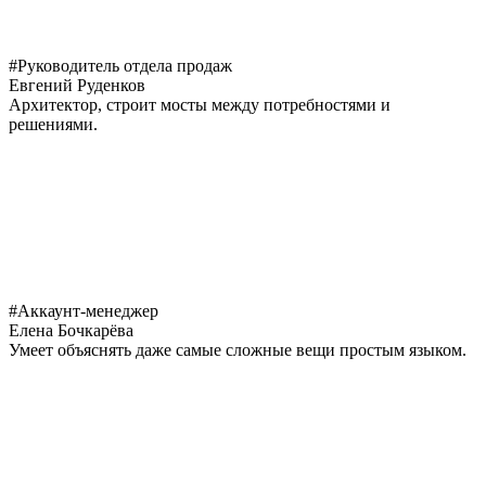
#Руководитель отдела продаж
Евгений Руденков
Архитектор, строит мосты между потребностями и
решениями.
#Аккаунт-менеджер
Елена Бочкарёва
Умеет объяснять даже самые сложные вещи простым языком.