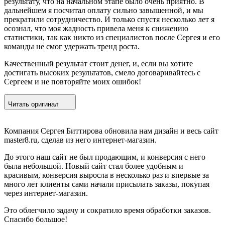
результату, что на начальном этапе было очень приятно. В
дальнейшем я посчитал оплату сильно завышенной, и мы
прекратили сотрудничество. И только спустя несколько лет я
осознал, что моя жадность привела меня к снижению
статистики, так как никто из специалистов после Сергея и его
команды не смог удержать тренд роста.
Качественный результат стоит денег, и, если вы хотите
достигать высоких результатов, смело договаривайтесь с
Сергеем и не повторяйте моих ошибок!
Читать оригинал
Компания Сергея Биттирова обновила нам дизайн и весь сайт
master8.ru, сделав из него интернет-магазин.
До этого наш сайт не был продающим, и конверсия с него
была небольшой. Новый сайт стал более удобным и
красивым, конверсия выросла в несколько раз и впервые за
много лет клиенты сами начали присылать заказы, покупая
через интернет-магазин.
Это облегчило задачу и сократило время обработки заказов.
Спасибо большое!