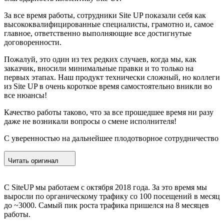
За все время работы, сотрудники Site UP показали себя как
высококвалифицированные специалисты, грамотно и, самое
главное, ответственно выполняющие все достигнутые
договоренности.
Пожалуй, это один из тех редких случаев, когда мы, как
заказчик, вносили минимальные правки и то только на
первых этапах. Наш продукт технически сложный, но коллеги
из Site UP в очень короткое время самостоятельно вникли во
все нюансы!
Качество работы таково, что за все прошедшее время ни разу
даже не возникали вопросы о смене исполнителя!
С уверенностью на дальнейшее плодотворное сотрудничество
Читать оригинал
С SiteUP мы работаем с октября 2018 года. За это время мы
выросли по органическому трафику со 100 посещений в месяц
до ~3000. Самый пик роста трафика пришелся на 8 месяцев
работы.