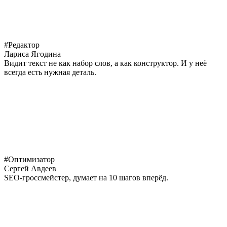
#Редактор
Лариса Ягодина
Видит текст не как набор слов, а как конструктор. И у неё
всегда есть нужная деталь.
#Оптимизатор
Сергей Авдеев
SEO-гроссмейстер, думает на 10 шагов вперёд.