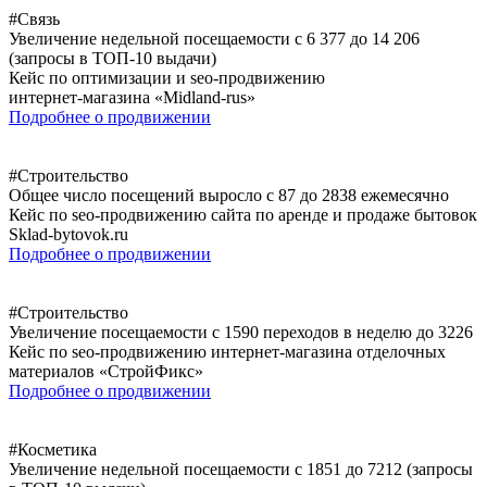
#Связь
Увеличение недельной посещаемости c 6 377 до 14 206
(запросы в ТОП-10 выдачи)
Кейс по оптимизации и seo-продвижению
интернет-магазина «Midland-rus»
Подробнее о продвижении
#Строительство
Общее число посещений выросло с 87 до 2838 ежемесячно
Кейс по seo-продвижению сайта по аренде и продаже бытовок
Sklad-bytovok.ru
Подробнее о продвижении
#Строительство
Увеличение посещаемости с 1590 переходов в неделю до 3226
Кейс по seo-продвижению интернет-магазина отделочных
материалов «СтройФикс»
Подробнее о продвижении
#Косметика
Увеличение недельной посещаемости с 1851 до 7212 (запросы