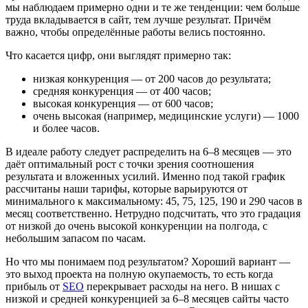
мы наблюдаем примерно одни и те же тенденции: чем больше
труда вкладывается в сайт, тем лучше результат. Причём
важно, чтобы определённые работы велись постоянно.
Что касается цифр, они выглядят примерно так:
низкая конкуренция — от 200 часов до результата;
средняя конкуренция — от 400 часов;
высокая конкуренция — от 600 часов;
очень высокая (например, медицинские услуги) — 1000
и более часов.
В идеале работу следует распределить на 6–8 месяцев — это
даёт оптимальный рост с точки зрения соотношения
результата и вложенных усилий. Именно под такой график
рассчитаны наши тарифы, которые варьируются от
минимального к максимальному: 45, 75, 125, 190 и 290 часов в
месяц соответственно. Нетрудно подсчитать, что это градация
от низкой до очень высокой конкуренции на полгода, с
небольшим запасом по часам.
Но что мы понимаем под результатом? Хороший вариант —
это выход проекта на полную окупаемость, то есть когда
прибыль от
SEO
перекрывает расходы на него. В нишах с
низкой и средней конкуренцией за 6–8 месяцев сайты часто