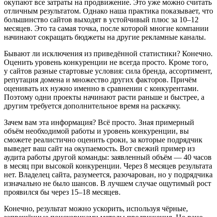
окупают все затраты на продвижение. Это уже можно считать
отличным результатом. Однако наша практика показывает, что
большинство сайтов выходят в устойчивый плюс за 10–12
месяцев. Это та самая точка, после которой многие компании
начинают сокращать бюджеты на другие рекламные каналы.
Бывают ли исключения из приведённой статистики? Конечно.
Оценить уровень конкуренции не всегда просто. Кроме того,
у сайтов разные стартовые условия: сила бренда, ассортимент,
репутация домена и множество других факторов. Причём
оценивать их нужно именно в сравнении с конкурентами.
Поэтому одни проекты начинают расти раньше и быстрее, а
другим требуется дополнительное время на раскачку.
Зачем вам эта информация? Всё просто. Зная примерный
объём необходимой работы и уровень конкуренции, вы
сможете реалистично оценить сроки, за которые подрядчик
выведет ваш сайт на окупаемость. Вот свежий пример из
аудита работы другой команды: заявленный объём — 40 часов
в месяц при высокой конкуренции. Через 8 месяцев результата
нет. Владелец сайта, разумеется, разочарован, но у подрядчика
изначально не было шансов. В лучшем случае ощутимый рост
проявился бы через 15–18 месяцев.
Конечно, результат можно ускорить, используя чёрные,