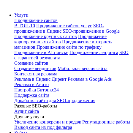
Услуги
Продвижение сайтов
В ТОП-10
Продвижение сайтов услуг
SEO-
продвижение в Яндекс
SEO-продвижение в Google
Продвижение крупных сайтов
Продвижение
корпоративных сайтов
Продвижение интернет-
магазинов
Продвижение сайта по трафику
Продвижение в AI-поиске
Продвижение лендинга
SEO
с гарантией результата
Создание сайтов
Создание лендингов
Мобильная версия сайта
Контекстная реклама
Реклама в Яндекс.Директ
Реклама в Google Ads
Реклама в Авито
Настройка Битрикс24
Поддержка сайта
Доработка сайта для SEO-продвижения
Разовые SEO-работы
Аудит сайта
Другие услуги
Увеличение конверсии и продаж
Репутационные работы
Вывод сайта из-под фильтра
Кейсы