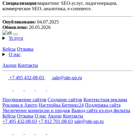
Специализация:
маркетинг SEO-услуг, лидогенерация,
коммерческое SEO, аналитика, e-commerce.
Опубликовано:
04.07.2025
Обновлено:
20.05.2026
Услуги
Кейсы
Отзывы
О нас
Акции
Контакты
+7 495 432-08-03
sale@site-up.ru
Продвижение сайтов
Создание сайтов
Контекстная реклама
Реклама в Авито
Настройка Битрикс24
Поддержка сайта
Увеличение конверсии и продаж
Вывод сайта из-под фильтра
Кейсы
Отзывы
О нас
Акции
Контакты
+7 495 432-08-03
+7 812 701-08-03
sale@site-up.ru