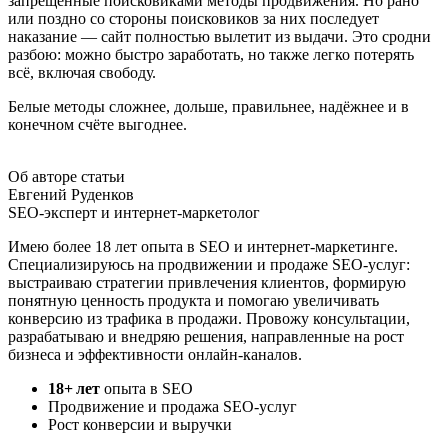
запрещённые поисковиками методы продвижения. Но рано
или поздно со стороны поисковиков за них последует
наказание — сайт полностью вылетит из выдачи. Это сродни
разбою: можно быстро заработать, но также легко потерять
всё, включая свободу.
Белые методы сложнее, дольше, правильнее, надёжнее и в
конечном счёте выгоднее.
Об авторе статьи
Евгений Руденков
SEO-эксперт и интернет-маркетолог
Имею более 18 лет опыта в SEO и интернет-маркетинге.
Специализируюсь на продвижении и продаже SEO-услуг:
выстраиваю стратегии привлечения клиентов, формирую
понятную ценность продукта и помогаю увеличивать
конверсию из трафика в продажи. Провожу консультации,
разрабатываю и внедряю решения, направленные на рост
бизнеса и эффективности онлайн-каналов.
18+ лет
опыта в SEO
Продвижение и продажа SEO-услуг
Рост конверсии и выручки