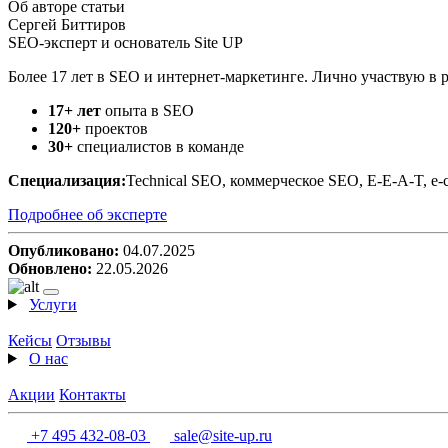
Об авторе статьи
Сергей Биттиров
SEO-эксперт и основатель Site UP
Более 17 лет в SEO и интернет-маркетинге. Лично участвую в 
17+ лет
опыта в SEO
120+
проектов
30+
специалистов в команде
Специализация:
Technical SEO, коммерческое SEO, E-E-A-T, e-
Подробнее об эксперте
Опубликовано:
04.07.2025
Обновлено:
22.05.2026
Услуги
Кейсы
Отзывы
О нас
Акции
Контакты
+7 495 432-08-03
sale@site-up.ru