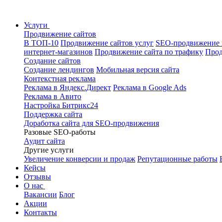
Услуги
Продвижение сайтов
В ТОП-10
Продвижение сайтов услуг
SEO-продвижение 
интернет-магазинов
Продвижение сайта по трафику
Прод
Создание сайтов
Создание лендингов
Мобильная версия сайта
Контекстная реклама
Реклама в Яндекс.Директ
Реклама в Google Ads
Реклама в Авито
Настройка Битрикс24
Поддержка сайта
Доработка сайта для SEO-продвижения
Разовые SEO-работы
Аудит сайта
Другие услуги
Увеличение конверсии и продаж
Репутационные работы
Кейсы
Отзывы
О нас
Вакансии
Блог
Акции
Контакты