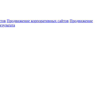
тов
Продвижение корпоративных сайтов
Продвижение
езультата