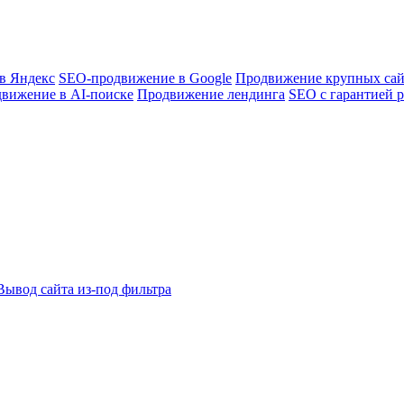
в Яндекс
SEO-продвижение в Google
Продвижение крупных сай
вижение в AI-поиске
Продвижение лендинга
SEO с гарантией р
Вывод сайта из-под фильтра