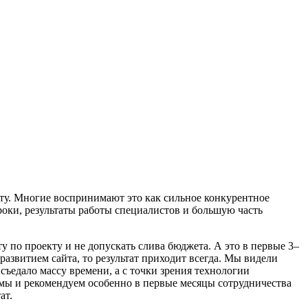
кту. Многие воспринимают это как сильное конкурентное
роки, результаты работы специалистов и большую часть
у по проекту и не допускать слива бюджета. А это в первые 3–
развитием сайта, то результат приходит всегда. Мы видели
 съедало массу времени, а с точки зрения технологии
 мы и рекомендуем особенно в первые месяцы сотрудничества
ат.