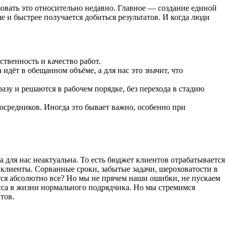
зовать это относительно недавно. Главное — создание единой
 и быстрее получается добиться результатов. И когда люди
ственность и качество работ.
идёт в обещанном объёме, а для нас это значит, что
у и решаются в рабочем порядке, без перехода в стадию
осредников. Иногда это бывает важно, особенно при
а для нас неактуальна. То есть бюджет клиентов отрабатывается
 клиенты. Сорванные сроки, забытые задачи, шероховатости в
ются абсолютно все? Но мы не прячем наши ошибки, не пускаем
сса в жизни нормального подрядчика. Но мы стремимся
тов.