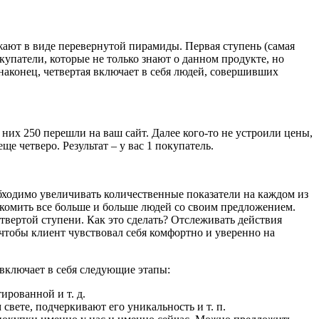
жают в виде перевернутой пирамиды. Первая ступень (самая
купатели, которые не только знают о данном продукте, но
 наконец, четвертая включает в себя людей, совершивших
 них 250 перешли на ваш сайт. Далее кого-то не устроили цены,
е четверо. Результат – у вас 1 покупатель.
бходимо увеличивать количественные показатели на каждом из
комить все больше и больше людей со своим предложением.
твертой ступени. Как это сделать? Отслеживать действия
чтобы клиент чувствовал себя комфортно и уверенно на
включает в себя следующие этапы:
ированной и т. д.
свете, подчеркивают его уникальность и т. п.