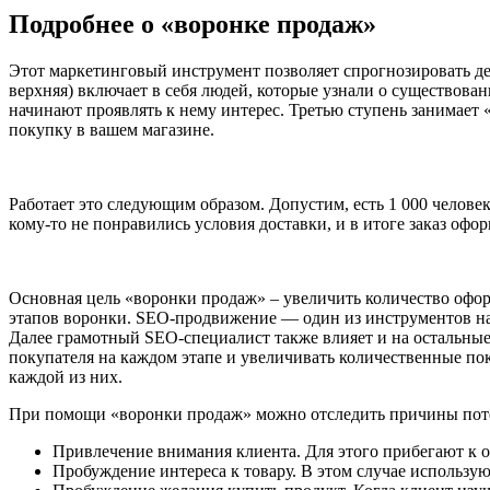
Подробнее о «воронке продаж»
Этот маркетинговый инструмент позволяет спрогнозировать де
верхняя) включает в себя людей, которые узнали о существован
начинают проявлять к нему интерес. Третью ступень занимает «
покупку в вашем магазине.
Работает это следующим образом. Допустим, есть 1 000 человек
кому-то не понравились условия доставки, и в итоге заказ офор
Основная цель «воронки продаж» – увеличить количество офор
этапов воронки. SEO-продвижение — один из инструментов на
Далее грамотный SEO-специалист также влияет и на остальные
покупателя на каждом этапе и увеличивать количественные пок
каждой из них.
При помощи «воронки продаж» можно отследить причины потери
Привлечение внимания клиента. Для этого прибегают к о
Пробуждение интереса к товару. В этом случае использую