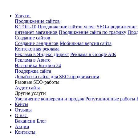
Услуги
Продвижение сайтов
В ТОП-10
Продвижение сайтов услуг
SEO-продвижение 
интернет-магазинов
Продвижение сайта по трафику
Прод
Создание сайтов
Создание лендингов
Мобильная версия сайта
Контекстная реклама
Реклама в Яндекс.Директ
Реклама в Google Ads
Реклама в Авито
Настройка Битрикс24
Поддержка сайта
Доработка сайта для SEO-продвижения
Разовые SEO-работы
Аудит сайта
Другие услуги
Увеличение конверсии и продаж
Репутационные работы
Кейсы
Отзывы
О нас
Вакансии
Блог
Акции
Контакты