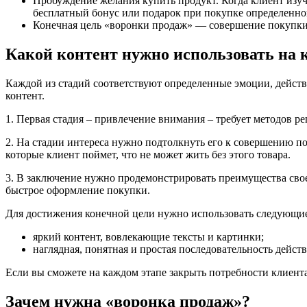
Пробуждение желания купить продукт. Когда клиент изуч
бесплатный бонус или подарок при покупке определенног
Конечная цель «воронки продаж» — совершение покупки.
Какой контент нужно использовать на 
Каждой из стадий соответствуют определенные эмоции, действи
контент.
1. Первая стадия – привлечение внимания – требует методов р
2. На стадии интереса нужно подтолкнуть его к совершению по
которые клиент поймет, что не может жить без этого товара.
3. В заключение нужно продемонстрировать преимущества свое
быстрое оформление покупки.
Для достижения конечной цели нужно использовать следующи
яркий контент, вовлекающие тексты и картинки;
наглядная, понятная и простая последовательность дейст
Если вы сможете на каждом этапе закрыть потребности клиента,
Зачем нужна «воронка продаж»?