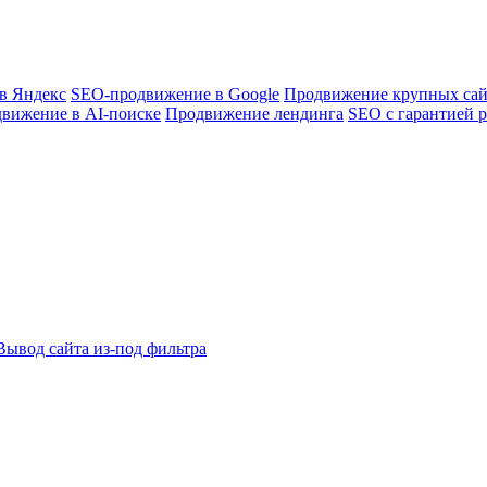
в Яндекс
SEO-продвижение в Google
Продвижение крупных сай
вижение в AI-поиске
Продвижение лендинга
SEO с гарантией р
Вывод сайта из-под фильтра