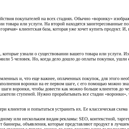
йствия покупателей на всех стадиях. Обычно «воронку» изобра
ии товара или услуги. На второй находятся заинтересованные по
горячая» клиентская база, которая уже хочет купить продукт. И,
, которые узнали о существовании вашего товара или услуги. Из
мили 5 человек. Но, когда дело дошло до оплаты покупки, ушли ещ
мленных и, что еще важнее, оплаченных покупок, для этого нео
полнения воронки на ее первом шаге, с его помощью можно зна
 шаги воронки, чтобы довести как можно больше клиентов до че
азатели ступеней. Нужно прорабатывать все стадии «воронки», 
 клиентов и попытаться устранить их. Ее классическая схема 
дному или нескольким видам рекламы: SEO, контекстной, таргет
т баннеры, объявления, которые представляют продукт в лучшем 