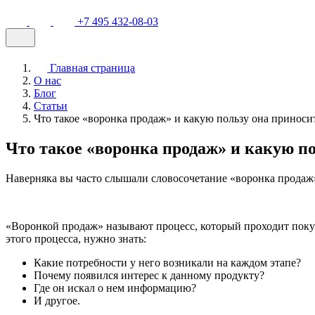
+7 495 432-08-03
Главная страница
О нас
Блог
Статьи
Что такое «воронка продаж» и какую пользу она приноси
Что такое «воронка продаж» и какую по
Наверняка вы часто слышали словосочетание «воронка продаж».
«Воронкой продаж» называют процесс, который проходит покупа
этого процесса, нужно знать:
Какие потребности у него возникали на каждом этапе?
Почему появился интерес к данному продукту?
Где он искал о нем информацию?
И другое.