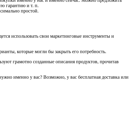
 покупки именно у нас и именно сейчас. Можно предложить
ю гарантию и т. п.
ксимально простой.
идется использовать свои маркетинговые инструменты и
рианты, которые могли бы закрыть его потребность.
льзуют грамотно созданные описания продуктов, прочитав
нужно именно у вас? Возможно, у вас бесплатная доставка или