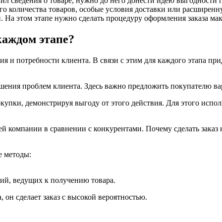
ил сведения о товаре, нужно до него донести идею выгодности
о количества товаров, особые условия доставки или расширенну
 На этом этапе нужно сделать процедуру оформления заказа ма
каждом этапе?
я и потребности клиента. В связи с этим для каждого этапа пр
ешения проблем клиента. Здесь важно предложить покупателю ва
купки, демонстрируя выгоду от этого действия. Для этого испо
й компании в сравнении с конкурентами. Почему сделать заказ 
е методы:
вий, ведущих к получению товара.
 он сделает заказ с высокой вероятностью.