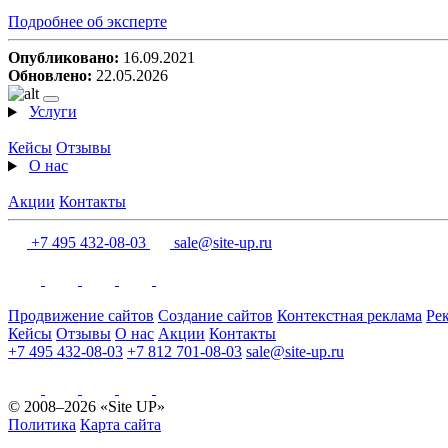
Подробнее об эксперте
Опубликовано:
16.09.2021
Обновлено:
22.05.2026
Услуги
Кейсы
Отзывы
О нас
Акции
Контакты
+7 495 432-08-03
sale@site-up.ru
Продвижение сайтов
Создание сайтов
Контекстная реклама
Ре
Кейсы
Отзывы
О нас
Акции
Контакты
+7 495 432-08-03
+7 812 701-08-03
sale@site-up.ru
© 2008–2026 «Site UP»
Политика
Карта сайта