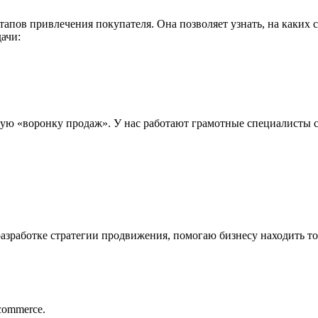
пов привлечения покупателя. Она позволяет узнать, на каких с
ачи:
ную «воронку продаж». У нас работают грамотные специалисты 
разработке стратегии продвижения, помогаю бизнесу находить то
commerce.